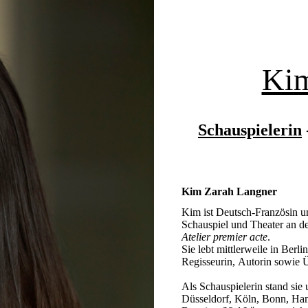
Kim
Schauspielerin
Kim Zarah Langner
Kim ist Deutsch-Französin un
Schauspiel und Theater an 
Atelier premier acte
.
Sie lebt mittlerweile in Berli
Regisseurin, Autorin sowie Ü
Als Schauspielerin stand sie 
Düsseldorf, Köln, Bonn, Ha